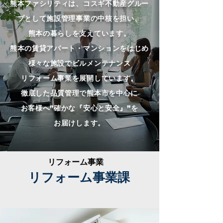
熊本ファシリティは、コスギ不動産グルー
プとして施設管理事業の中核を担い、
熊本の暮らしを支えています。
熊本の賃貸アパート・マンションをはじめ
様々な施設でビルメンテナンス
リフォーム事業を展開しています。
徹底した品質管理で熊本市を中心に
お客様へ”確かな『安心と安全』”を
お届けします。
リフォーム事業
リフォーム事業課