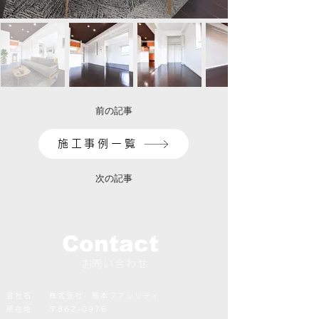
前の記事
施工事例一覧
次の記事
Contact
​​お問い合わせ
会社名 株式会社 熊本ファシリティ
所在地 〒862-0976